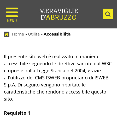
ACCESSIBILITÀ
MERAVIGLIE
ABRUZZO
D'
Home
»
Utilità
»
Accessibilità
Il presente sito web è realizzato in maniera
accessibile seguendo le direttive sancite dal W3C
e riprese dalla Legge Stanca del 2004, grazie
all'utilizzo del CMS ISWEB proprietario di ISWEB
S.p.A. Di seguito vengono riportate le
caratteristiche che rendono accessibile questo
sito.
Requisito 1