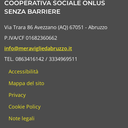
COOPERATIVA SOCIALE ONLUS
SENZA BARRIERE
Via Trara 86 Avezzano (AQ) 67051 - Abruzzo
P.IVA/CF 01682360662
info@meravigliedabruzzo.it
TEL. 0863416142 / 3334969511
Accessibilità
Mappa del sito
Privacy
Cookie Policy
Note legali